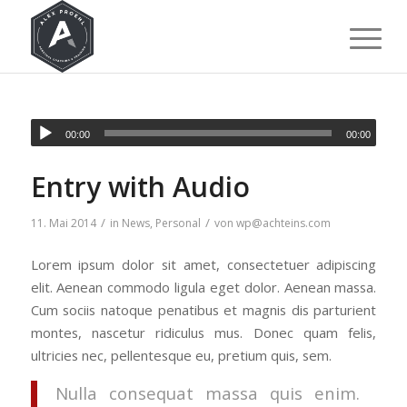
00:00
00:00
Entry with Audio
/
/
11. Mai 2014
in
News
,
Personal
von
wp@achteins.com
Lorem ipsum dolor sit amet, consectetuer adipiscing
elit. Aenean commodo ligula eget dolor. Aenean massa.
Cum sociis natoque penatibus et magnis dis parturient
montes, nascetur ridiculus mus. Donec quam felis,
ultricies nec, pellentesque eu, pretium quis, sem.
Nulla consequat massa quis enim.