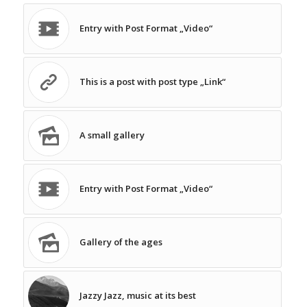
Entry with Post Format „Video“
This is a post with post type „Link“
A small gallery
Entry with Post Format „Video“
Gallery of the ages
Jazzy Jazz, music at its best