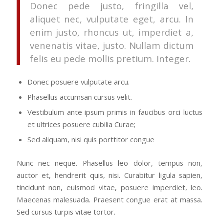
Donec pede justo, fringilla vel,
aliquet nec, vulputate eget, arcu. In
enim justo, rhoncus ut, imperdiet a,
venenatis vitae, justo. Nullam dictum
felis eu pede mollis pretium. Integer.
Donec posuere vulputate arcu.
Phasellus accumsan cursus velit.
Vestibulum ante ipsum primis in faucibus orci luctus
et ultrices posuere cubilia Curae;
Sed aliquam, nisi quis porttitor congue
Nunc nec neque. Phasellus leo dolor, tempus non,
auctor et, hendrerit quis, nisi. Curabitur ligula sapien,
tincidunt non, euismod vitae, posuere imperdiet, leo.
Maecenas malesuada. Praesent congue erat at massa.
Sed cursus turpis vitae tortor.